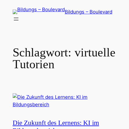
Zum
Bildungs – Boulevard
Inhalt
springen
Schlagwort:
virtuelle
Tutorien
Die Zukunft des Lernens: KI im