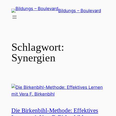
Zum
Bildungs – Boulevard
Inhalt
springen
Schlagwort:
Synergien
Die Birkenbihl-Methode: Effektives