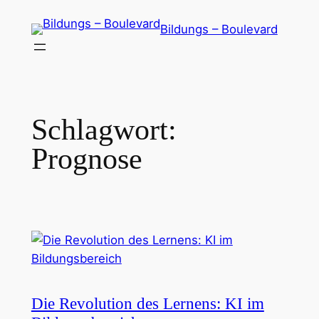
Zum
Bildungs – Boulevard
Inhalt
springen
Schlagwort:
Prognose
Die Revolution des Lernens: KI im