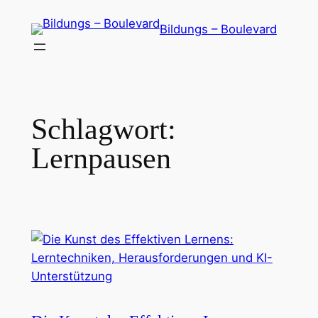
Zum
Bildungs – Boulevard
Inhalt
springen
Schlagwort:
Lernpausen