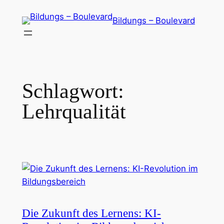
Zum
Bildungs – Boulevard
Inhalt
springen
Schlagwort:
Lehrqualität
Die Zukunft des Lernens: KI-