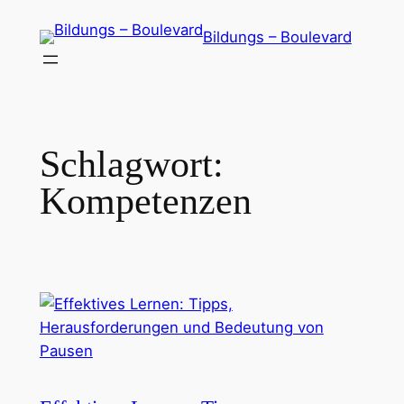
Zum
Bildungs – Boulevard
Inhalt
springen
Schlagwort:
Kompetenzen