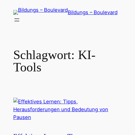
Zum
Bildungs – Boulevard
Inhalt
springen
Schlagwort:
KI-
Tools