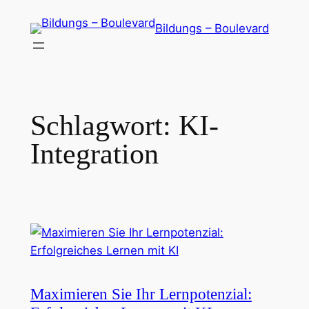
Zum
Bildungs – Boulevard
Inhalt
springen
Schlagwort:
KI-
Integration
Maximieren Sie Ihr Lernpotenzial: