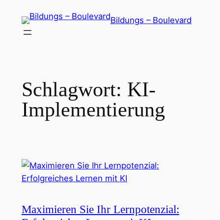
Zum
Bildungs – Boulevard
Inhalt
springen
Schlagwort:
KI-
Implementierung
Maximieren Sie Ihr Lernpotenzial: