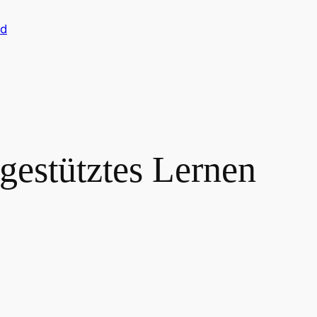
rd
gestütztes Lernen