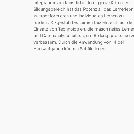
Integration von künstlicher Intelligenz (KI) in den
Bildungsbereich hat das Potenzial, das Lernerlebn
zu transformieren und individuelles Lernen zu
fördern. KI-gestütztes Lernen bezieht sich auf de
Einsatz von Technologien, die maschinelles Lerne
und Datenanalyse nutzen, um Bildungsprozesse z
verbessern. Durch die Anwendung von KI bei
Hausaufgaben können Schülerinnen…