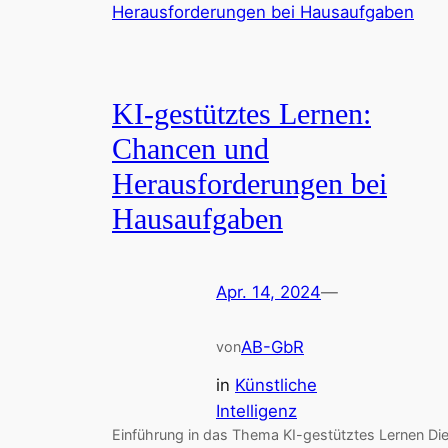
KI-gestütztes Lernen:
Chancen und
Herausforderungen bei
Hausaufgaben
Apr. 14, 2024
—
AB-GbR
von
in
Künstliche
Intelligenz
Einführung in das Thema KI-gestütztes Lernen Di