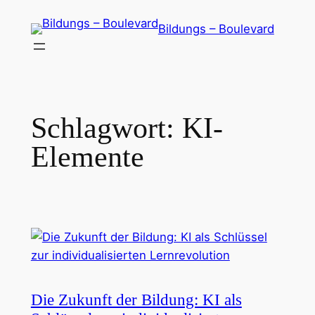
Zum
Bildungs – Boulevard
Inhalt
springen
Schlagwort:
KI-
Elemente
Die Zukunft der Bildung: KI als