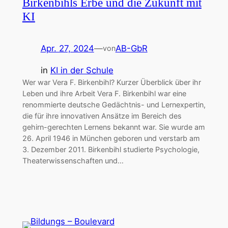
Birkenbihls Erbe und die Zukunft mit
KI
Apr. 27, 2024
—
AB-GbR
von
in
KI in der Schule
Wer war Vera F. Birkenbihl? Kurzer Überblick über ihr
Leben und ihre Arbeit Vera F. Birkenbihl war eine
renommierte deutsche Gedächtnis- und Lernexpertin,
die für ihre innovativen Ansätze im Bereich des
gehirn-gerechten Lernens bekannt war. Sie wurde am
26. April 1946 in München geboren und verstarb am
3. Dezember 2011. Birkenbihl studierte Psychologie,
Theaterwissenschaften und…