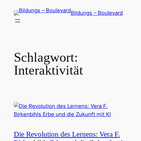
Zum
Bildungs – Boulevard
Inhalt
springen
Schlagwort:
Interaktivität
Die Revolution des Lernens: Vera F.