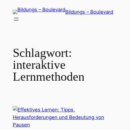
Zum
Bildungs – Boulevard
Inhalt
springen
Schlagwort:
interaktive
Lernmethoden