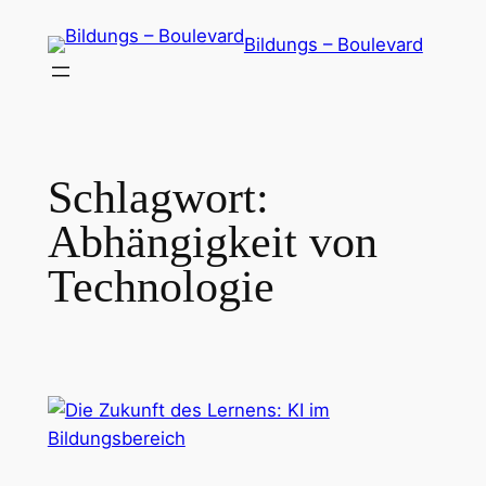
Zum
Bildungs – Boulevard
Inhalt
springen
Schlagwort:
Abhängigkeit von
Technologie