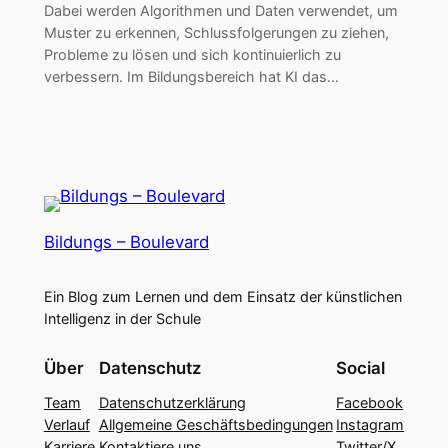
Dabei werden Algorithmen und Daten verwendet, um
Muster zu erkennen, Schlussfolgerungen zu ziehen,
Probleme zu lösen und sich kontinuierlich zu
verbessern. Im Bildungsbereich hat KI das…
Bildungs – Boulevard
Ein Blog zum Lernen und dem Einsatz der künstlichen
Intelligenz in der Schule
Über
Datenschutz
Social
Team
Datenschutzerklärung
Facebook
Verlauf
Allgemeine Geschäftsbedingungen
Instagram
Karriere
Kontaktiere uns
Twitter/X