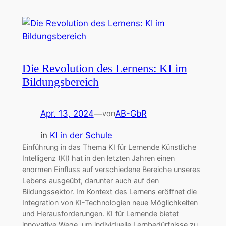
Die Revolution des Lernens: KI im
Bildungsbereich
Apr. 13, 2024
—
AB-GbR
von
in
KI in der Schule
Einführung in das Thema KI für Lernende Künstliche
Intelligenz (KI) hat in den letzten Jahren einen
enormen Einfluss auf verschiedene Bereiche unseres
Lebens ausgeübt, darunter auch auf den
Bildungssektor. Im Kontext des Lernens eröffnet die
Integration von KI-Technologien neue Möglichkeiten
und Herausforderungen. KI für Lernende bietet
innovative Wege, um individuelle Lernbedürfnisse zu